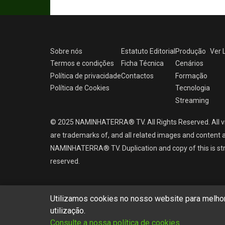
Sobre nós
Estatuto Editorial
Produção
Ver
Termos e condições
Ficha Técnica
Cenários
Política de privacidade
Contactos
Formação
Política de Cookies
Tecnologia
Streaming
© 2025 NAMINHATERRA® TV. All Rights Reserved. All v
are trademarks of, and all related images and content a
NAMINHATERRA® TV. Duplication and copy of this is strict
reserved.
Utilizamos cookies no nosso website para melhora
utilização.
Consulte a nossa política de cookies.