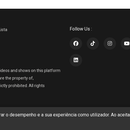
Follow Us :
Lista
ideos and shows on this platform
re the property of,
ly prohibited. All rights
r o desempenho e a sua experiência como utilizador. Ao aceitar