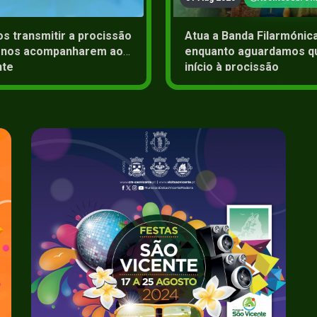
s transmitir a procissão
Atua a Banda Filarmónica 
r nos acompanharem ao
enquanto aguardamos qu
nte
início à procissão