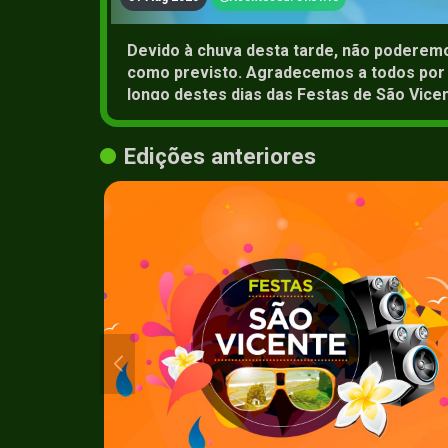
Devido à chuva desta tarde, não poderemo
como previsto. Agradecemos a todos po
longo destes dias das Festas de São Vice
Edições anteriores