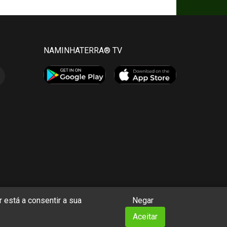
NAMINHATERRA® TV
 está a consentir a sua
Negar
Aceitar