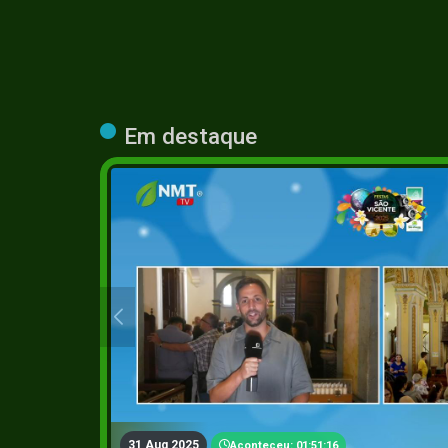
Em destaque
31 Aug 2025
Aconteceu: 01:51:16