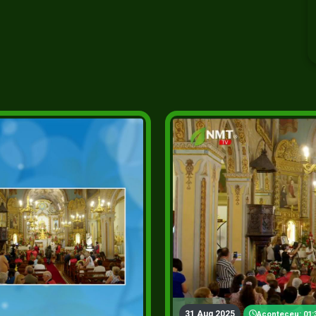
2+
31 Aug 2025
Aconteceu: 01: